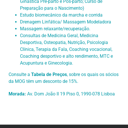
Ginástica Pré-parto e Pós-parto; Curso de
Preparação para o Nascimento)
Estudo biomecânico da marcha e corrida
Drenagem Linfática/ Massagem Modeladora
Massagem relaxante/recuperação.
Consultas de Medicina Geral, Medicina
Desportiva, Osteopatia, Nutrição, Psicologia
Clínica, Terapia da Fala, Coaching vocacional,
Coaching desportivo e alto rendimento, MTC e
Acupuntura e Ginecologia.
Consulte a
Tabela de Preços
, sobre os quais os sócios
da MOG têm um desconto de 15%.
Morada:
Av. Dom João II 19 Piso 0, 1990-078 Lisboa