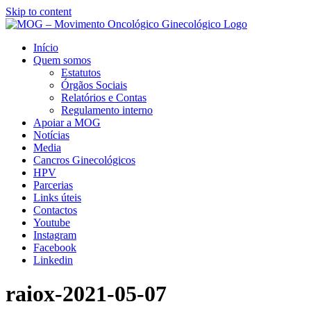
Skip to content
Início
Quem somos
Estatutos
Órgãos Sociais
Relatórios e Contas
Regulamento interno
Apoiar a MOG
Notícias
Media
Cancros Ginecológicos
HPV
Parcerias
Links úteis
Contactos
Youtube
Instagram
Facebook
Linkedin
raiox-2021-05-07