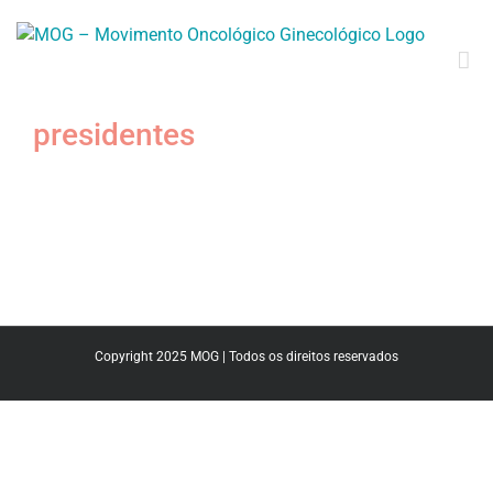
presidentes
Copyright 2025 MOG | Todos os direitos reservados