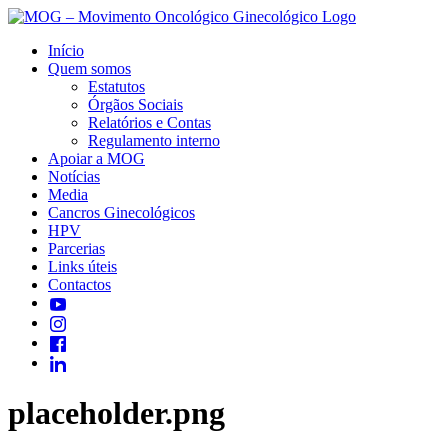
Início
Quem somos
Estatutos
Órgãos Sociais
Relatórios e Contas
Regulamento interno
Apoiar a MOG
Notícias
Media
Cancros Ginecológicos
HPV
Parcerias
Links úteis
Contactos
placeholder.png