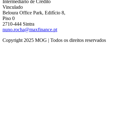
Intermediário de Crédito
Vinculado
Beloura Office Park, Edifício 8,
Piso 0
2710-444 Sintra
nuno.rocha@maxfinance.pt
Copyright 2025 MOG | Todos os direitos reservados