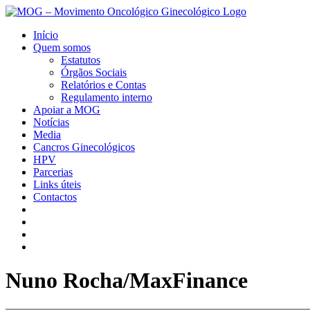
Início
Quem somos
Estatutos
Órgãos Sociais
Relatórios e Contas
Regulamento interno
Apoiar a MOG
Notícias
Media
Cancros Ginecológicos
HPV
Parcerias
Links úteis
Contactos
Nuno Rocha/MaxFinance