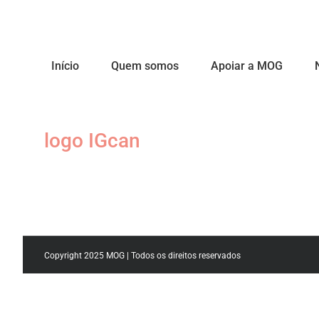
Início
Quem somos
Apoiar a MOG
logo IGcan
Copyright 2025 MOG | Todos os direitos reservados