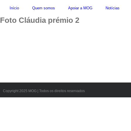
Início
Quem somos
Apoiar a MOG
Notícias
Foto Cláudia prémio 2
Copyright 2025 MOG | Todos os direitos reservados