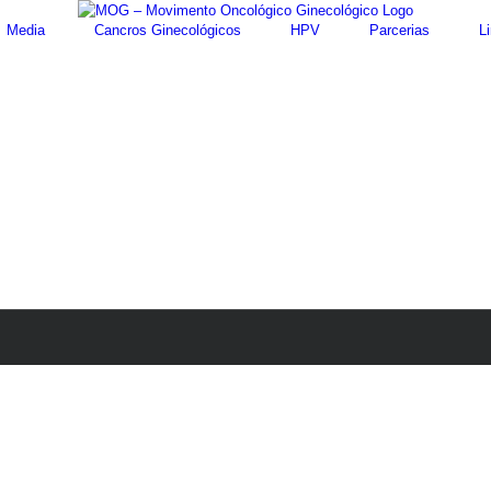
Media
Cancros Ginecológicos
HPV
Parcerias
Li