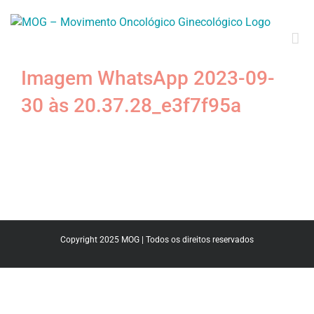
Imagem WhatsApp 2023-09-
30 às 20.37.28_e3f7f95a
Copyright 2025 MOG | Todos os direitos reservados