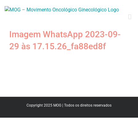
Imagem WhatsApp 2023-09-
29 às 17.15.26_fa88ed8f
Copyright 2025 MOG | Todos os direitos reservados