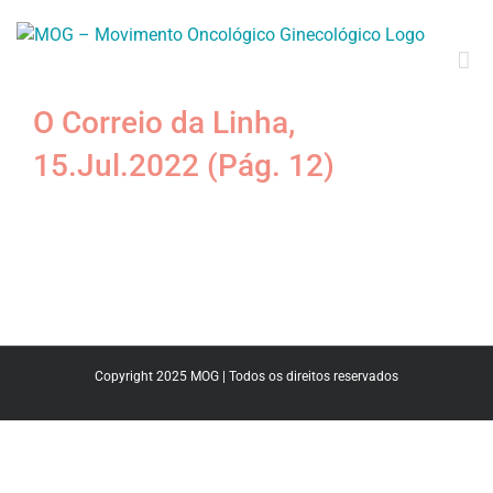
O Correio da Linha,
15.Jul.2022 (Pág. 12)
Copyright 2025 MOG | Todos os direitos reservados