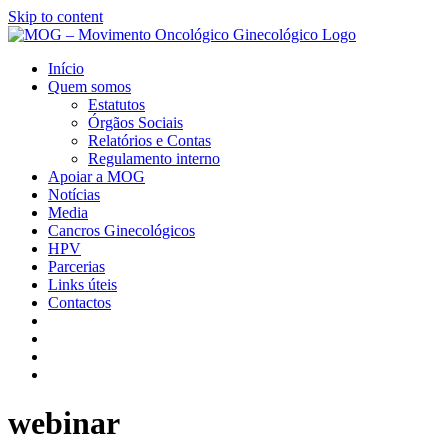
Skip to content
Início
Quem somos
Estatutos
Órgãos Sociais
Relatórios e Contas
Regulamento interno
Apoiar a MOG
Notícias
Media
Cancros Ginecológicos
HPV
Parcerias
Links úteis
Contactos
webinar