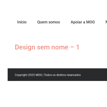
Início
Quem somos
Apoiar a MOG
Design sem nome – 1
Copyright 2025 MOG | Todos os direitos reservados