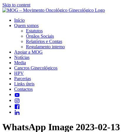
Skip to content
Início
Quem somos
Estatutos
Órgãos Sociais
Relatórios e Contas
Regulamento interno
Apoiar a MOG
Notícias
Media
Cancros Ginecológicos
HPV
Parcerias
Links úteis
Contactos
WhatsApp Image 2023-02-13