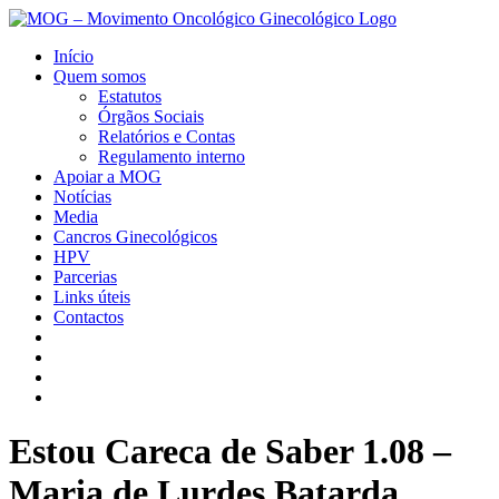
Início
Quem somos
Estatutos
Órgãos Sociais
Relatórios e Contas
Regulamento interno
Apoiar a MOG
Notícias
Media
Cancros Ginecológicos
HPV
Parcerias
Links úteis
Contactos
Estou Careca de Saber 1.08 –
Maria de Lurdes Batarda