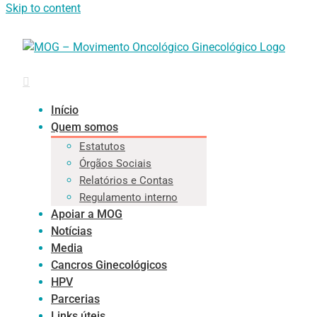
Skip to content
Início
Quem somos
Estatutos
Órgãos Sociais
Relatórios e Contas
Regulamento interno
Apoiar a MOG
Notícias
Media
Cancros Ginecológicos
HPV
Parcerias
Links úteis