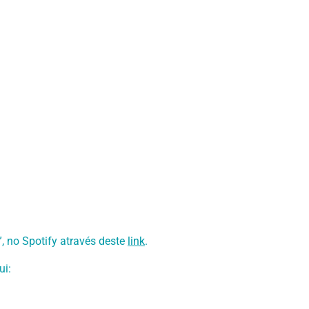
, no Spotify através deste
link
.
ui: