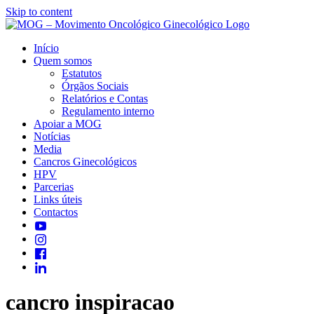
Skip to content
Início
Quem somos
Estatutos
Órgãos Sociais
Relatórios e Contas
Regulamento interno
Apoiar a MOG
Notícias
Media
Cancros Ginecológicos
HPV
Parcerias
Links úteis
Contactos
cancro inspiracao