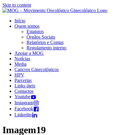
Skip to content
Início
Quem somos
Estatutos
Órgãos Sociais
Relatórios e Contas
Regulamento interno
Apoiar a MOG
Notícias
Media
Cancros Ginecológicos
HPV
Parcerias
Links úteis
Contactos
Youtube
Instagram
Facebook
Linkedin
Imagem19