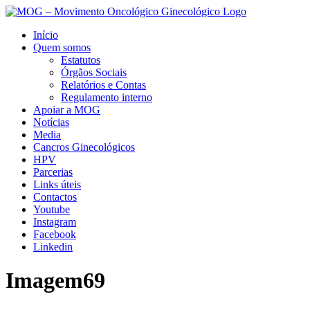
Início
Quem somos
Estatutos
Órgãos Sociais
Relatórios e Contas
Regulamento interno
Apoiar a MOG
Notícias
Media
Cancros Ginecológicos
HPV
Parcerias
Links úteis
Contactos
Youtube
Instagram
Facebook
Linkedin
Imagem69