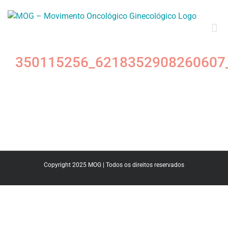
350115256_6218352908260607
Copyright 2025 MOG | Todos os direitos reservados